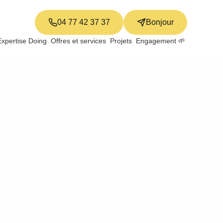
04 77 42 37 37
Bonjour
Expertise Doing
Offres et services
Projets
Engagement 🌱