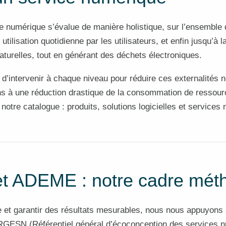
e numérique s’évalue de manière holistique, sur l’ensemble d
tilisation quotidienne par les utilisateurs, et enfin jusqu’à
turelles, tout en générant des déchets électroniques.
t d’intervenir à chaque niveau pour réduire ces externalités
 à une réduction drastique de la consommation de ressource
notre catalogue : produits, solutions logicielles et services
 ADEME : notre cadre méth
 et garantir des résultats mesurables, nous nous appuyons s
 RGESN (Référentiel général d’écoconception des services 