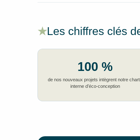
Les chiffres clés 
★
100 %
de nos nouveaux projets intègrent notre char
interne d’éco-conception