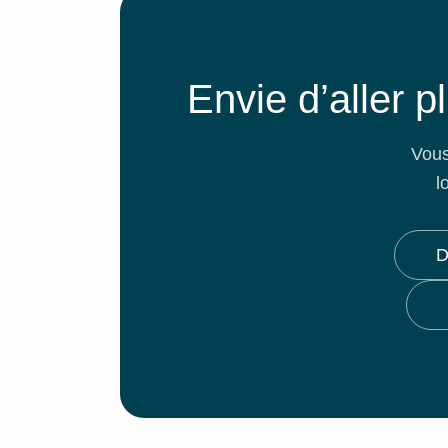
Envie d’aller 
Vous
l
D