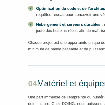
Optimisation du code et de l’architec
requêtes réseau pour concevoir une vér
Hébergement et serveurs durables :
n
juste des besoins réels, afin de maîtri
Chaque projet est une opportunité unique de s
minimum de bande passante et de puissance d
Matériel et équipe
04
Une part immense de l’empreinte du numériqu
doit l’inclure. Chez DOING, nous agissons p