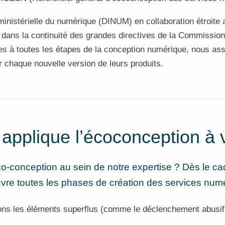
erministérielle du numérique (DINUM) en collaboration étroite
t dans la continuité des grandes directives de la Commission 
s à toutes les étapes de la conception numérique, nous assu
r chaque nouvelle version de leurs produits.
plique l’écoconception à v
o-conception au sein de notre expertise ? Dès le ca
uvre toutes les phases de création des services num
ons les éléments superflus (comme le déclenchement abusif de