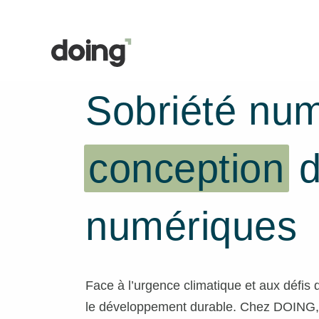
Aller
au
contenu
SOBRIÉTÉ NUMÉRIQUE
Sobriété numé
conception
d
numériques
Face à l’urgence climatique et aux défis d
le développement durable. Chez DOING, 