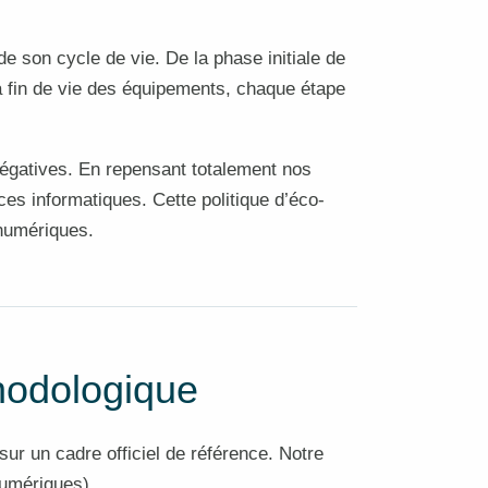
e son cycle de vie. De la phase initiale de
 la fin de vie des équipements, chaque étape
 négatives. En repensant totalement nos
s informatiques. Cette politique d’éco-
 numériques.
odologique
ur un cadre officiel de référence. Notre
numériques).