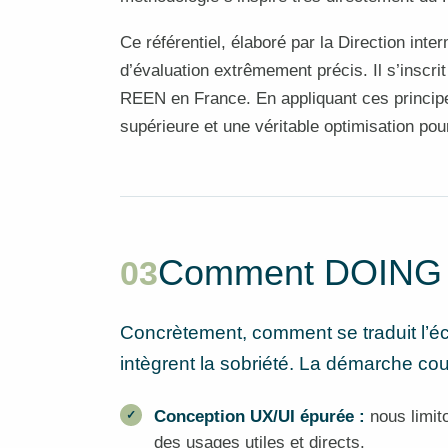
Ce référentiel, élaboré par la Direction int
d’évaluation extrêmement précis. Il s’inscri
REEN en France. En appliquant ces principe
supérieure et une véritable optimisation pou
Comment DOING ap
03
Concrètement, comment se traduit l’éc
intègrent la sobriété. La démarche co
Conception UX/UI épurée :
nous limit
des usages utiles et directs.