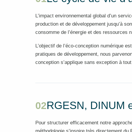
L’impact environnemental global d’un servic
production et de développement jusqu’à son u
consomme de l’énergie et des ressources na
L’objectif de l’éco-conception numérique es
pratiques de développement, nous parvenons
conception s’applique sans exception à tout 
RGESN, DINUM et
02
Pour structurer efficacement notre approche
méthodologie s’inspire très directement du