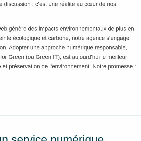
e discussion : c’est une réalité au cœur de nos
s web génère des impacts environnementaux de plus en
preinte écologique et carbone, notre agence s’engage
ion. Adopter une approche numérique responsable,
for Green (ou Green IT), est aujourd’hui le meilleur
ue et préservation de l’environnement. Notre promesse :
’un service numérique