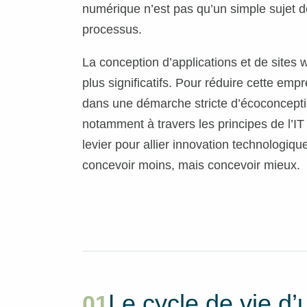
numérique n’est pas qu’un simple sujet d
processus.
La conception d’applications et de site
plus significatifs. Pour réduire cette em
dans une démarche stricte d’écoconcept
notamment à travers les principes de l’IT 
levier pour allier innovation technologiq
concevoir moins, mais concevoir mieux.
Le cycle de vie d
01