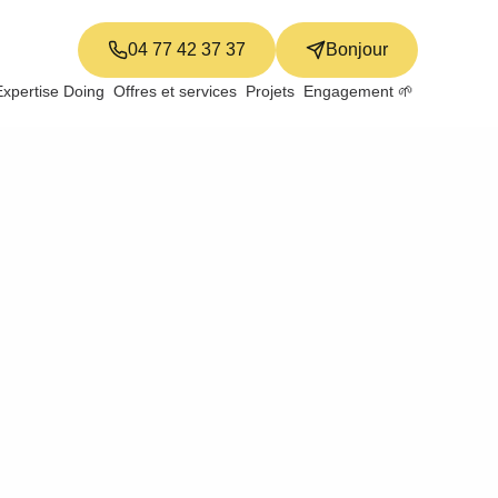
04 77 42 37 37
Bonjour
Expertise Doing
Offres et services
Projets
Engagement 🌱