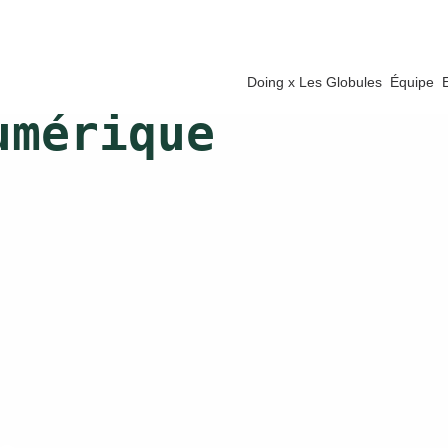
Doing x Les Globules
Équipe
umérique